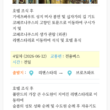
호텔 조식 후
기에츠바우트 성지 미사 봉헌 및 십자가의 길 기도
코페르니쿠스의 고향인 토룬으로 이동하여 구시가
지 및
코페르니쿠스의 생가 관람 (외관)
리헨스타리로 이동하여 석식 및 호텔 휴식
4일차 (2026-06-12)
교통편
: 전용버스
시간
: 전일
출발지
:
리헨스타리
브로츠와프
호텔 조식 후
폴란드의 가장 큰 수도원이 지어진 리헨스타리로 이
동하여
슬픔의 성모 성화 순례 및 수도원 순례 후 자유기도