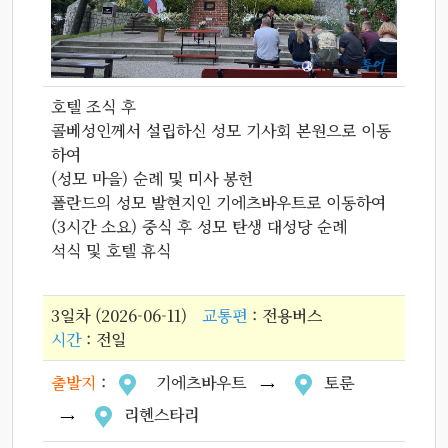
호텔 조식 후
콜베성인께서 설립하신 성모 기사회 본원으로 이동
하여
(성모 마을) 순례 및 미사 봉헌
폴란드의 성모 발현지인 기에츠바우트로 이동하여
(3시간 소요) 중식 후 성모 탄생 대성당 순례
석식 및 호텔 휴식
3일차 (2026-06-11)
교통편
: 전용버스
시간
: 전일
출발지
:
기에츠바우트
토룬
리헨스타리