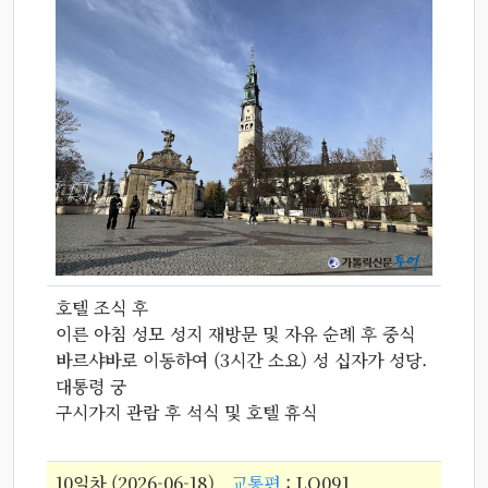
호텔 조식 후
이른 아침 성모 성지 재방문 및 자유 순례 후 중식
바르샤바로 이동하여 (3시간 소요) 성 십자가 성당.
대통령 궁
구시가지 관람 후 석식 및 호텔 휴식
10일차 (2026-06-18)
교통편
: LO091