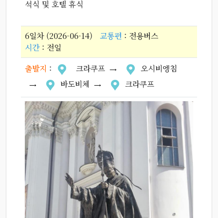
석식 및 호텔 휴식
6일차 (2026-06-14)
교통편
: 전용버스
시간
: 전일
출발지
:
크라쿠프
오시비엥침
바도비체
크라쿠프