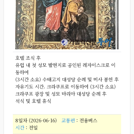
호텔 조식 후
유럽 내 첫 성모 발현지로 공인된 레자이스크로 이
동하여
(3시간 소요) 수태고지 대성당 순례 및 미사 봉헌 후
자유기도 시간. 크라쿠프로 이동하여 (3시간 소요)
크라쿠프 광장 및 성모 마리아 대성당 순례 후
석식 및 호텔 휴식
8일차 (2026-06-16)
교통편
: 전용버스
시간
: 전일