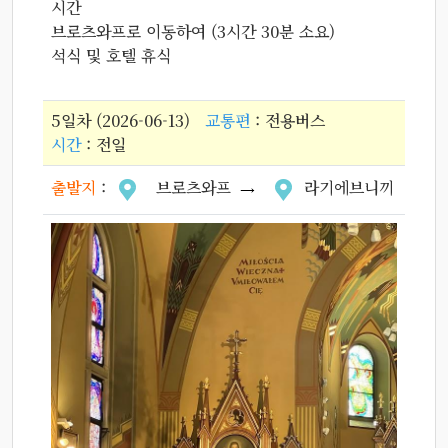
시간
브로츠와프로 이동하여 (3시간 30분 소요)
석식 및 호텔 휴식
5일차 (2026-06-13)
교통편
: 전용버스
시간
: 전일
출발지
:
브로츠와프
라기에브니끼