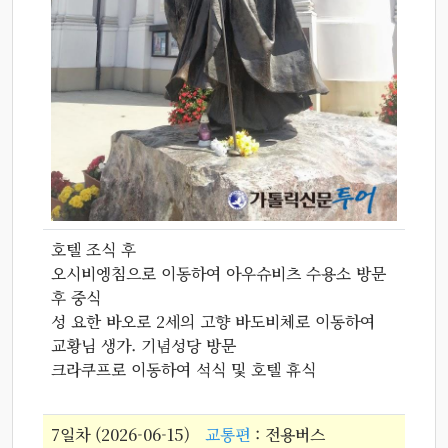
호텔 조식 후
오시비엥침으로 이동하여 아우슈비츠 수용소 방문
후 중식
성 요한 바오로 2세의 고향 바도비체로 이동하여
교황님 생가. 기념성당 방문
크라쿠프로 이동하여 석식 및 호텔 휴식
7일차 (2026-06-15)
교통편
: 전용버스