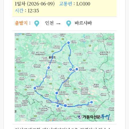
1일차 (2026-06-09)
교통편
: LO100
시간
: 12:35
출발지
:
인천
바르샤바