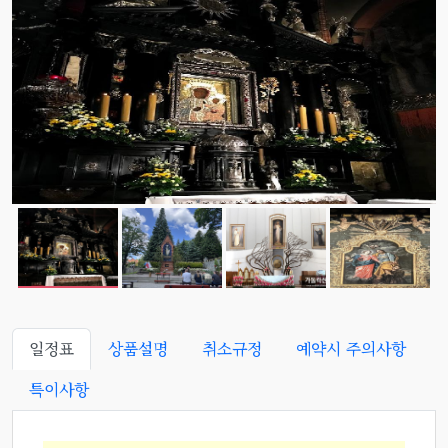
일정표
상품설명
취소규정
예약시 주의사항
특이사항