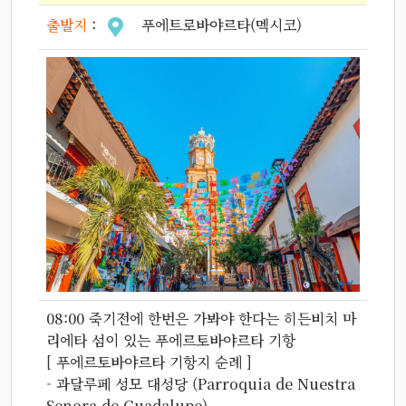
출발지
:
푸에트로바야르타(멕시코)
08:00 죽기전에 한번은 가봐야 한다는 히든비치 마
리에타 섬이 있는 푸에르토바야르타 기항
[ 푸에르토바야르타 기항지 순례 ]
- 과달루페 성모 대성당 (Parroquia de Nuestra
Senora de Guadalupe)