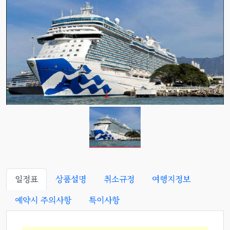
일정표
상품설명
취소규정
여행지정보
예약시 주의사항
특이사항