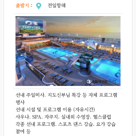
출발지
:
전일항해
선내 주일미사. 지도신부님 특강 등 자체 프로그램
행사
선내 시설 및 프로그램 이용 (자유시간)
사우나. SPA. 자쿠지. 실내외 수영장. 헬스클럽
각종 선내 프로그램. 스포츠 댄스 강습. 요가 강습
참여 등