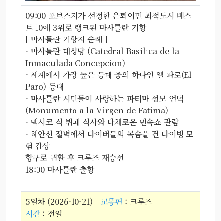
09:00 포브스지가 선정한 은퇴이민 최적도시 베스
트 10에 3위로 랭크된 마사틀란 기항
[ 마사틀란 기항지 순례 ]
- 마사틀란 대성당 (Catedral Basilica de la
Inmaculada Concepcion)
- 세계에서 가장 높은 등대 중의 하나인 엘 파로(El
Paro) 등대
- 마사틀란 시민들이 사랑하는 파티마 성모 언덕
(Monumento a la Virgen de Fatima)
- 멕시코 식 뷔페 식사와 다채로운 민속쇼 관람
- 해안선 절벽에서 다이버들의 목숨을 건 다이빙 모
험 감상
항구로 귀환 후 크루즈 재승선
18:00 마사틀란 출항
5일차 (2026-10-21)
교통편
: 크루즈
시간
: 전일