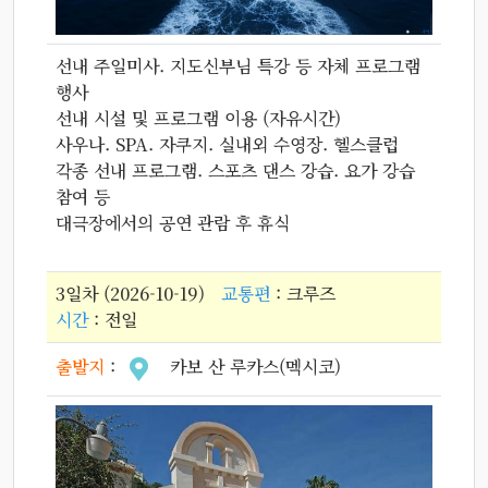
선내 주일미사. 지도신부님 특강 등 자체 프로그램
행사
선내 시설 및 프로그램 이용 (자유시간)
사우나. SPA. 자쿠지. 실내외 수영장. 헬스클럽
각종 선내 프로그램. 스포츠 댄스 강습. 요가 강습
참여 등
대극장에서의 공연 관람 후 휴식
3일차 (2026-10-19)
교통편
: 크루즈
시간
: 전일
출발지
:
카보 산 루카스(멕시코)