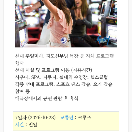
선내 주일미사. 지도신부님 특강 등 자체 프로그램
행사
선내 시설 및 프로그램 이용 (자유시간)
사우나. SPA. 자쿠지. 실내외 수영장. 헬스클럽
각종 선내 프로그램. 스포츠 댄스 강습. 요가 강습
참여 등
대극장에서의 공연 관람 후 휴식
7일차 (2026-10-23)
교통편
: 크루즈
시간
: 전일