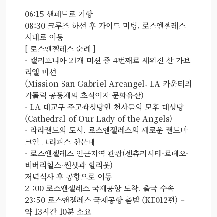
06:15 샌패드로 기항
08:30 크루즈 하선 후 가이드 미팅. 로스엔젤레스
시내로 이동
[ 로스앤젤레스 순례 ]
- 캘리포니아 21개 미션 중 4번째로 세워진 산 가브
리엘 미션
(Mission San Gabriel Arcangel. LA 카운티의
가톨릭 공동체의 초석이자 문화유산)
- LA 대교구 주교좌성당인 천사들의 모후 대성당
(Cathedral of Our Lady of the Angels)
- 라라랜드의 도시. 로스엔젤레스의 새로운 랜드마
크인 그리피스 천문대
- 로스앤젤레스 인근지역 관광(센츄리시티-로데오-
비버리힐스-썬셋과 헐리웃)
저녁식사 후 공항으로 이동
21:00 로스앤젤레스 국제공항 도착. 출국 수속
23:50 로스앤젤레스 국제공항 출발 (KE012편) –
약 13시간 10분 소요