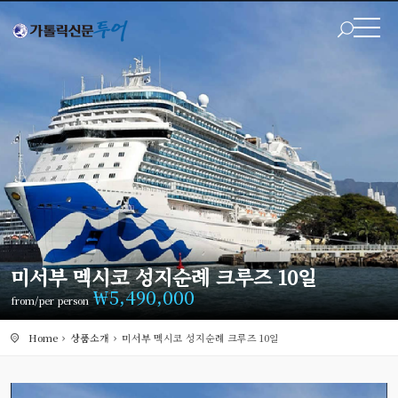
미서부 멕시코 성지순례 크루즈 10일
￦
5,490,000
from/per person
Home
상품소개
미서부 멕시코 성지순례 크루즈 10일