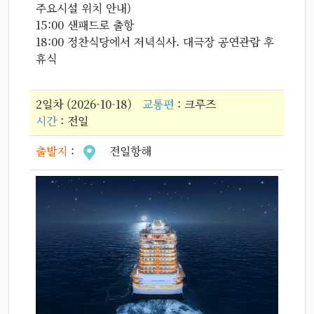
주요시설 위치 안내)
15:00 샌패드로 출항
18:00 정찬식당에서 저녁식사. 대극장 공연관람 후
휴식
2일차 (2026-10-18)
교통편
: 크루즈
시간
: 전일
출발지
:
전일항해