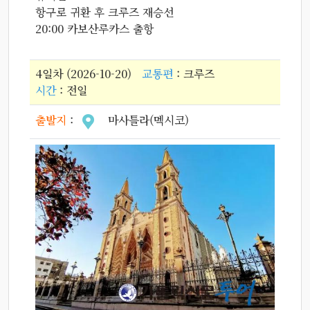
항구로 귀환 후 크루즈 재승선
20:00 카보산루카스 출항
4일차 (2026-10-20)
교통편
: 크루즈
시간
: 전일
출발지
:
마사틀라(멕시코)