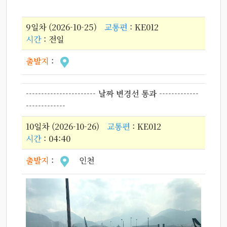
9일차 (2026-10-25)
교통편
: KE012
시간
: 전일
출발지
:
----------------------- 날짜 변경선 통과 -------------
-------------
10일차 (2026-10-26)
교통편
: KE012
시간
: 04:40
출발지
:
인천