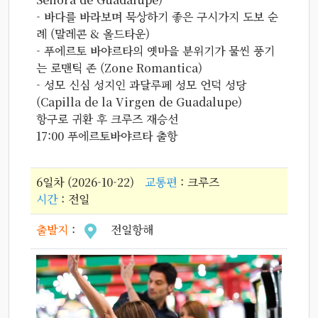
- 바다를 바라보며 묵상하기 좋은 구시가지 도보 순
례 (말레콘 & 올드타운)
- 푸에르토 바야르타의 옛마을 분위기가 물씬 풍기
는 로맨틱 존 (Zone Romantica)
- 성모 신심 성지인 과달루페 성모 언덕 성당
(Capilla de la Virgen de Guadalupe)
항구로 귀환 후 크루즈 재승선
17:00 푸에르토바야르타 출항
6일차 (2026-10-22)
교통편
: 크루즈
시간
: 전일
출발지
:
전일항해